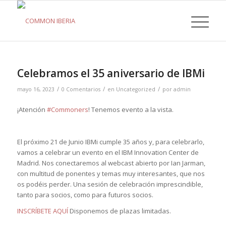
Celebramos el 35 aniversario de IBMi
/
/
/
mayo 16, 2023
0 Comentarios
en
Uncategorized
por
admin
¡Atención
#Commoners
! Tenemos evento a la vista.
El próximo 21 de Junio IBMi cumple 35 años y, para celebrarlo,
vamos a celebrar un evento en el IBM Innovation Center de
Madrid. Nos conectaremos al webcast abierto por Ian Jarman,
con multitud de ponentes y temas muy interesantes, que nos
os podéis perder. Una sesión de celebración imprescindible,
tanto para socios, como para futuros socios.
INSCRÍBETE AQUÍ
Disponemos de plazas limitadas.