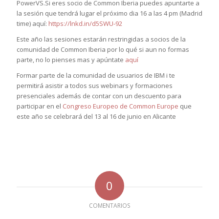
PowerVS.Si eres socio de Common Iberia puedes apuntarte a
la sesión que tendrá lugar el próximo dia 16 a las 4 pm (Madrid
time) aquí:
https://lnkd.in/d5SWU-92
Este año las sesiones estarán restringidas a socios de la
comunidad de Common Iberia por lo qué si aun no formas
parte, no lo pienses mas y apúntate
aquí
Formar parte de la comunidad de usuarios de IBM i te
permitirá asistir a todos sus webinars y formaciones
presenciales además de contar con un descuento para
participar en el
Congreso Europeo de Common Europe
que
este año se celebrará del 13 al 16 de junio en Alicante
0
COMENTARIOS