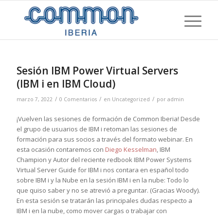
Sesión IBM Power Virtual Servers
(IBM i en IBM Cloud)
/
/
/
marzo 7, 2022
0 Comentarios
en
Uncategorized
por
admin
¡Vuelven las sesiones de formación de Common Iberia! Desde
el grupo de usuarios de IBM i retoman las sesiones de
formación para sus socios a través del formato webinar. En
esta ocasión contaremos con
Diego Kesselman
, IBM
Champion y Autor del reciente redbook IBM Power Systems
Virtual Server Guide for IBM i nos contara en español todo
sobre IBM i y la Nube en la sesión IBM i en la nube: Todo lo
que quiso saber y no se atrevió a preguntar. (Gracias Woody).
En esta sesión se tratarán las principales dudas respecto a
IBM i en la nube, como mover cargas o trabajar con